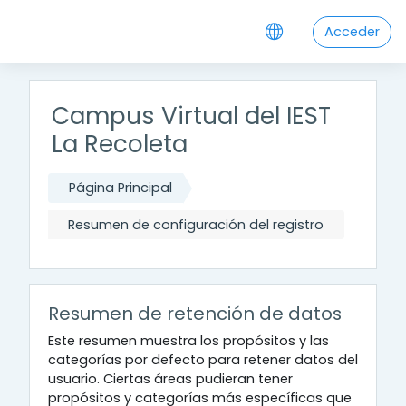
Salta al contenido principal
Acceder
Campus Virtual del IEST
La Recoleta
Página Principal
Resumen de configuración del registro
Resumen de retención de datos
Este resumen muestra los propósitos y las
categorías por defecto para retener datos del
usuario. Ciertas áreas pudieran tener
propósitos y categorías más específicas que