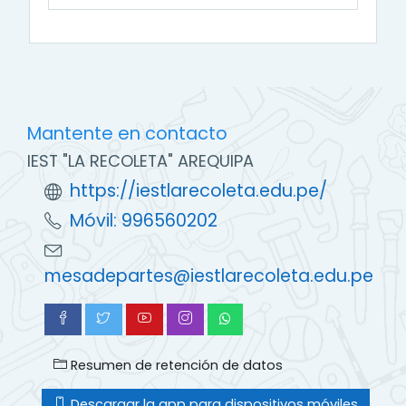
Mantente en contacto
IEST "LA RECOLETA" AREQUIPA
https://iestlarecoleta.edu.pe/
Móvil: 996560202
mesadepartes@iestlarecoleta.edu.pe
Resumen de retención de datos
Descargar la app para dispositivos móviles